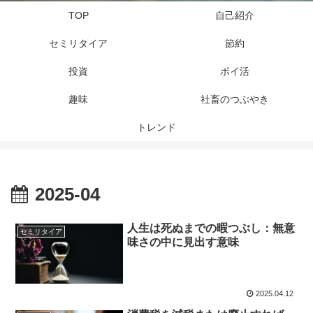
TOP
自己紹介
セミリタイア
節約
投資
ポイ活
趣味
社畜のつぶやき
トレンド
2025-04
人生は死ぬまでの暇つぶし：無意
セミリタイア
味さの中に見出す意味
2025.04.12