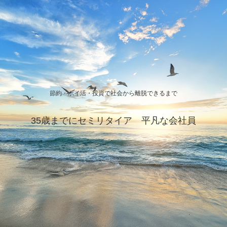
節約・ポイ活・投資で社会から離脱できるまで
35歳までにセミリタイア 平凡な会社員